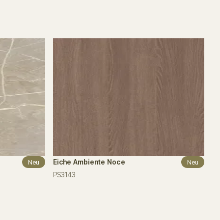
Eiche Ambiente Noce
Neu
Neu
PS3143