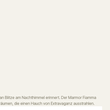
 an Blitze am Nachthimmel erinnert. Der Marmor Fiamma
enräumen, die einen Hauch von Extravaganz ausstrahlen.