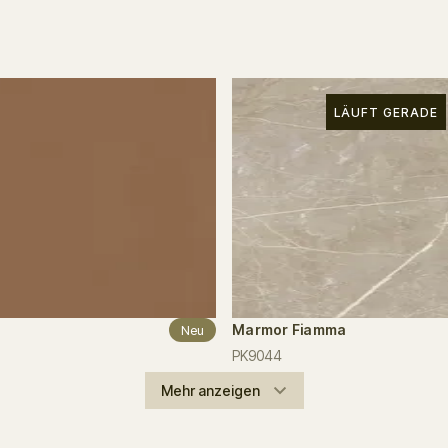
LÄUFT GERADE
Marmor Fiamma
Neu
PK9044
Mehr anzeigen