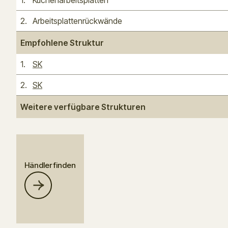
1
.
Küchenarbeitsplatten
2
.
Arbeitsplattenrückwände
Empfohlene Struktur
1
.
SK
2
.
SK
Weitere verfügbare Strukturen
Händler finden