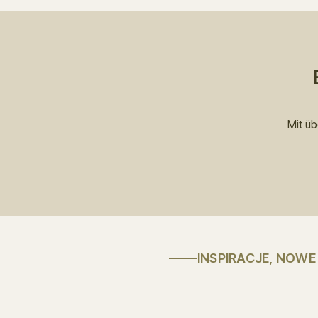
Mit ü
INSPIRACJE, NOW