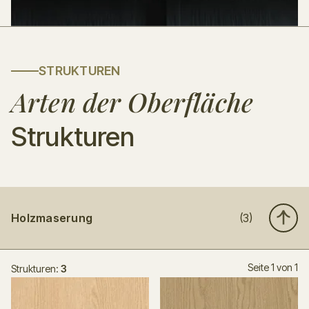
STRUKTUREN
Arten der Oberfläche
Strukturen
Holzmaserung
(3)
Seite 1 von 1
Strukturen:
3