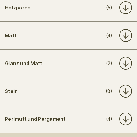
Holzporen
(5)
Matt
(4)
Glanz und Matt
(2)
Stein
(8)
Perlmutt und Pergament
(4)