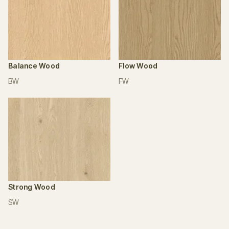
Balance Wood
Flow Wood
BW
FW
Strong Wood
SW