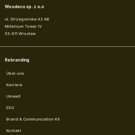
Woodeco sp. z o.o
ul. Strzegomska 42 AB
Millenium Tower IV
53-611
Wrocław
Rebranding
Über uns
Karriere
Umwelt
ESG
Brand & Communication Kit
Kontakt