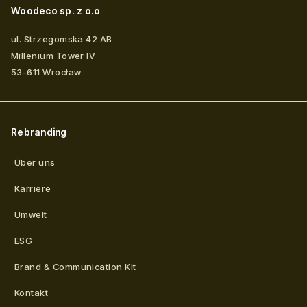
Woodeco sp. z o.o
ul. Strzegomska 42 AB
Millenium Tower IV
53-611
Wrocław
Rebranding
Über uns
Karriere
Umwelt
ESG
Brand & Communication Kit
Kontakt