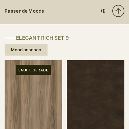
Passende Moods
(1)
ELEGANT RICH SET 9
Mood ansehen
LÄUFT GERADE