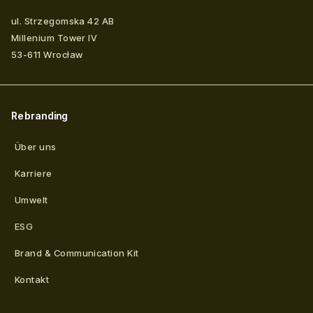
ul. Strzegomska 42 AB
Millenium Tower IV
53-611
Wrocław
Rebranding
Über uns
Karriere
Umwelt
ESG
Brand & Communication Kit
Kontakt