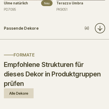
Ulme natürlich
Terazzo Umbra
Neu
PD7095
PK9051
Passende Dekore
(4)
FORMATE
Empfohlene Strukturen für
dieses Dekor in Produktgruppen
prüfen
Alle Dekore