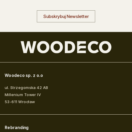
Subskrybuj Newsletter
Woodeco sp. z o.o
ul. Strzegomska 42 AB
Millenium Tower IV
53-611
Wrocław
Rebranding