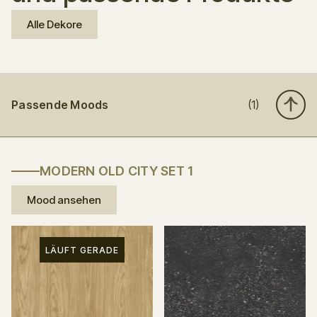
Alle Dekore
Passende Moods
(1)
MODERN OLD CITY SET 1
Mood ansehen
LÄUFT GERADE