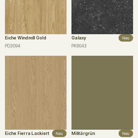
Eiche Windmill Gold
Galaxy
Neu
PD3094
PK9043
Eiche Fierra Lackiert
Militärgrün
Neu
Neu