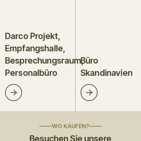
Darco Projekt,
Empfangshalle,
Besprechungsraum,
Büro
Personalbüro
Skandinavien
WO KAUFEN?
Besuchen Sie unsere