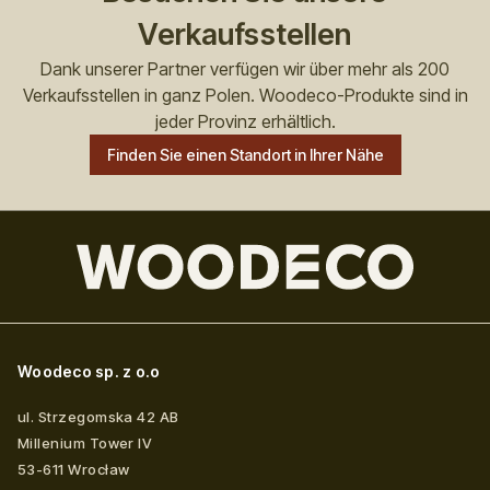
Verkaufsstellen
Dank unserer Partner verfügen wir über mehr als 200
Verkaufsstellen in ganz Polen. Woodeco-Produkte sind in
jeder Provinz erhältlich.
Finden Sie einen Standort in Ihrer Nähe
Woodeco sp. z o.o
ul. Strzegomska 42 AB
Millenium Tower IV
53-611
Wrocław