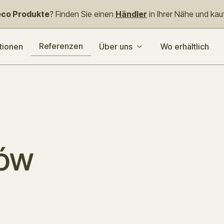
co Produkte
? Finden Sie einen
Händler
in Ihrer Nähe und kauf
Referenzen
tionen
Über uns
Wo erhältlich
zów