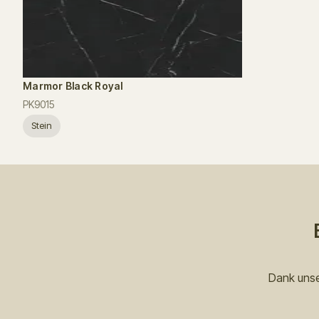
Marmor Black Royal
PK9015
Stein
Dank unse