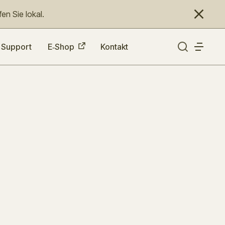
en Sie lokal.
Support
E‑Shop
Kontakt