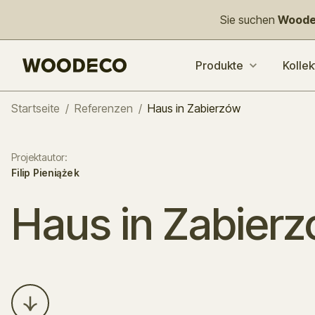
Sie suchen
Woode
Produkte
Kollek
Startseite
/
Referenzen
/
Haus in Zabierzów
Projektautor
:
Filip Pieniążek
Haus in Zabier