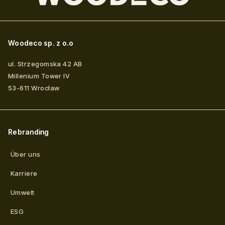
Woodeco sp. z o.o
ul. Strzegomska 42 AB
Millenium Tower IV
53-611
Wrocław
Rebranding
Über uns
Karriere
Umwelt
ESG