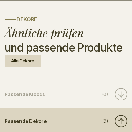
DEKORE
Ähnliche prüfen
und passende Produkte
Alle Dekore
Passende Moods
(0)
Passende Dekore
(2)