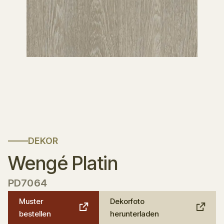
DEKOR
Wengé Platin
PD7064
Muster
Dekorfoto
bestellen
herunterladen