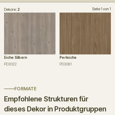
Seite 1 von 1
Dekore:
2
Eiche Silbern
Perleiche
PD3022
PD3081
FORMATE
Empfohlene Strukturen für
dieses Dekor in Produktgruppen