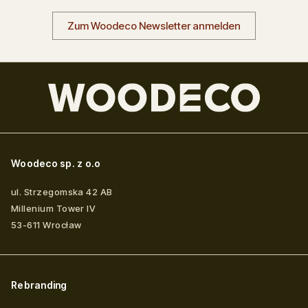
Zum Woodeco Newsletter anmelden
Woodeco sp. z o.o
ul. Strzegomska 42 AB
Millenium Tower IV
53-611
Wrocław
Rebranding